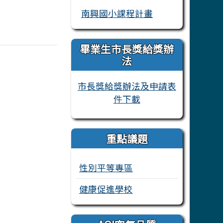
南興國小課程計畫
畢業生市長獎給獎辦
法
市長獎給獎辦法及申請表
件下載
重點議題
性別平等專區
健康促進學校