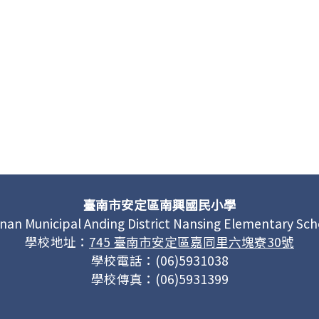
臺南市安定區南興國民小學
inan Municipal Anding District Nansing Elementary Sch
學校地址：
745 臺南市安定區嘉同里六塊寮30號
學校電話：(06)5931038
學校傳真：(06)5931399