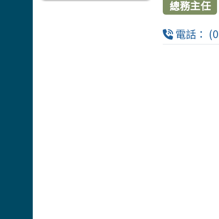
總務主任
電話： (06