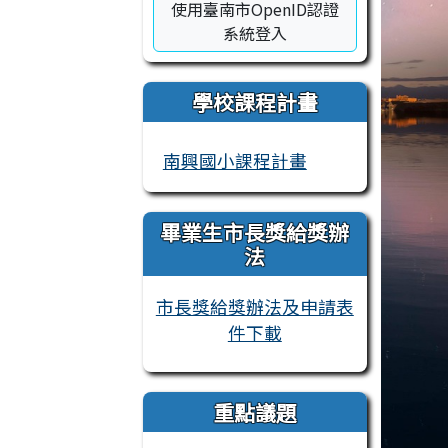
使用臺南市OpenID認證
系統登入
學校課程計畫
南興國小課程計畫
畢業生市長獎給獎辦
法
市長獎給獎辦法及申請表
件下載
重點議題