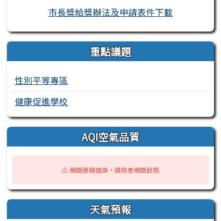
市長獎給獎辦法及申請表件下載
重點議題
性別平等專區
健康促進學校
AQI空氣品質
⚠️ 網路連線錯誤，請檢查網路狀態
天氣預報