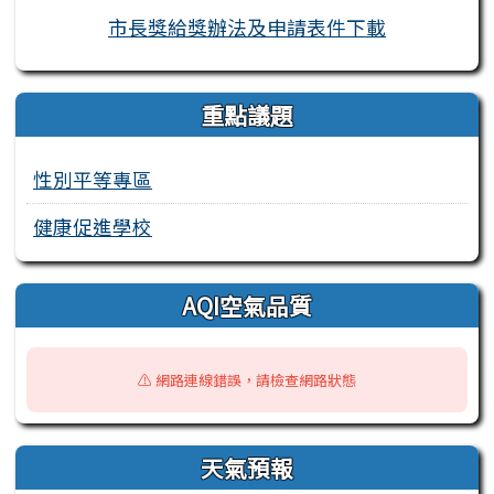
市長獎給獎辦法及申請表件下載
重點議題
性別平等專區
健康促進學校
AQI空氣品質
⚠️ 網路連線錯誤，請檢查網路狀態
天氣預報