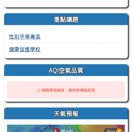
重點議題
性別平等專區
健康促進學校
AQI空氣品質
⚠️ 網路連線錯誤，請檢查網路狀態
天氣預報